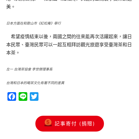
美。
日本方面在和歌山市《紅松庵》舉行
希望疫情結束以後，兩國之間的往來能再次活躍起來，讓日
本民眾、臺灣民眾可以一起互相拜訪觀光旅遊享受臺灣茶和日
本茶。
左一 台灣茶協會 李世傑理事長
台灣和日本的喝茶文化有著不同的差異
Facebook
Line
Twitter
記事寄付 (捐贈)