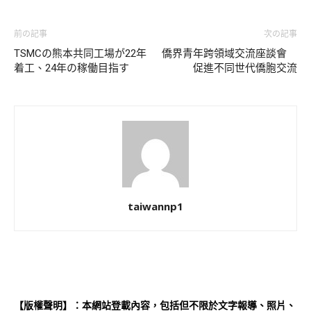
前の記事
次の記事
TSMCの熊本共同工場が22年
僑界青年跨領域交流座談會
着工、24年の稼働目指す
促進不同世代僑胞交流
taiwannp1
【版權聲明】：本網站登載內容，包括但不限於文字報導、照片、