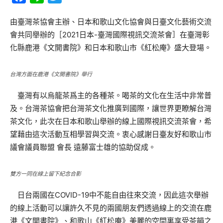
由臺灣茶協會主辦、日本和歌山文化協會與日臺文化藝術交流
會共同舉辦的［2021日本-臺灣國際視訊交流茶會］在臺灣彰
化縣鹿港《文開書院》和日本和歌山市《紅松庵》盛大登場。
台灣方面在鹿港《文開書院》舉行
臺灣有以烏龍茶爲主的各種茶。喝茶的文化在生活中非常普
及。台灣茶協會把台灣茶文化推廣到國際，讓世界更瞭解台灣
茶文化，此次在日本和歌山舉辦的線上國際視訊交流茶會，希
望藉由這次活動互相學習與交流。衷心感謝日臺友好和歌山市
議會議員聯盟 會長 遠藤富士雄的協助促成。
雙方一同在線上留下紀念合影
日台兩國在COVID-19中不能自由往來交流，因此這次舉辦
的線上活動可以讓許久不見的兩國朋友們透過線上的交流在鹿
港《文開書院》、和歌山《紅松庵》美麗的空間裏享受茶韻之