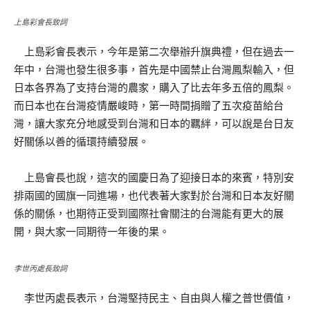
上島彩會長致詞
上島彩會長表示，今年是第二次舉辦升旗典禮，但在過去一
年中，台灣也發生很多事，首先是中國禁止台灣鳳梨輸入，但
日本各界為了支持台灣的農家，購入了比去年多五倍的鳳梨。
而日本也在台灣疫情嚴峻時，第一時間捐贈了五次疫苗給台
灣，讓大家充分地感受到台灣和日本的羈絆，可以說是台日友
好關係以善的循環持續發展。
上島會長也說，這次的國慶日為了迎接日本的來賓，特別安
排兩國的國旗一同進場，也代表著大家對於台灣和日本友好關
係的關係，也期待正受到國際社會關注的台灣能有更大的展
開，與大家一同期待一年後的果。
李世丙處長致詞
李世丙處長表示，台灣堅持民主、自由與人權之普世價值，