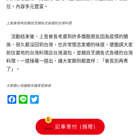
位，內容多元豐富。
上島會長特別親自烹調各式各樣的台灣料理
活動結束後，上島會長考慮到許多僑胞朋友因為疫情的關
係，很久都沒回到台灣，也非常懷念家鄉的味道，便邀請大家
前往當地的台灣料理店台灣湯包，並親自烹調各式各樣的台灣
料理，一道接著一道出，讓大家飽到都直呼：「會長別再煮
了」。
大家開心地邊聊天邊享受美食
Facebook
Line
Twitter
記事寄付 (捐贈)