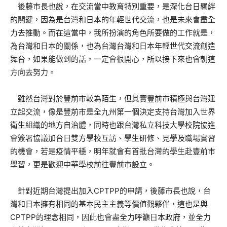
後藤市長也說，在交流當中教育特別重要，是深化台日羈絆
的關鍵，因為是台灣和日本的年輕世代交流，也是未來會盡全
力去推動。而在這當中，我所扮演的角色所要做的工作就是，
為台灣和日本的關係，也為台灣台灣和日本年輕世代交流創造
舞台，如果能做到的話，一定會很開心，所以接下來也會朝這
方向去努力。
雖然台灣對於豐前市較為陌生，但其實豐前市積極與台灣建
立起交流，像是豐前市是全九州第一個決定支持台灣加入世界
衛生組織的地方自治體，同時也跟台灣私立科技大學校院協進
會簽署協議加台日雙方學校互訪、學生研修、見學及職場實習
的機會，若是疫情平穩，明年就會有首批台灣的學生赴豐前市
學習，更是歡迎中華學校前往豐前市設立。
針對近期台灣提出加入CPTPP的申請，後藤市長也說，台
灣和日本擁有相同的基本民主主義等價值觀夥伴，這也是與
CPTPP的理念相同，因此也會盡全力呼籲日本政府，並全力