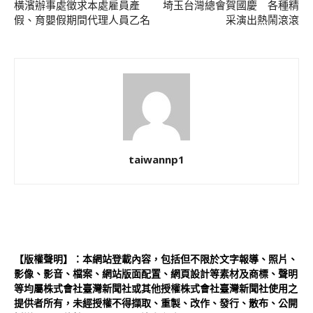
橫濱辦事處徵求本處雇員產
埼玉台灣總會賀國慶 各種精
假、育嬰假期間代理人員乙名
采演出熱鬧滾滾
taiwannp1
【版權聲明】：本網站登載內容，包括但不限於文字報導、照片、
影像、影音、檔案、網站版面配置、網頁設計等素材及商標、聲明
等均屬株式會社臺灣新聞社或其他授權株式會社臺灣新聞社使用之
提供者所有，未經授權不得擷取、重製、改作、發行、散布、公開