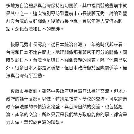
多地方自治體都與台灣保持密切關係，其中福岡縣的豐前市就
是其中之一，這次特別專訪到豐前市市長後藤元秀，討論到豐
前與台灣的友好關係，後藤市長也說，會以年輕人交流為起
點，深化台灣和日本的羈絆。
後藤元秀市長認為，從日本統治台灣五十年的時代起來看，
台灣和日本不論在歷史、地理關係都有著密不可分的關係，同
時對於日本，台灣也是與日本關係最親的國家，除了他自己以
外，很多日本人都是這樣想，但日本政府礙於國際關係等，無
法與台灣有所互動。
後藤市長提到，雖然中央政府與台灣無法進行交流，但地方
政府的話什麼都可以做，特別是教育、學校的交流，可以跨過
政府無法做的事情這道牆壁，與台灣自然的交流，也包括經
濟、產業的交流，所以只要是我們地方政府能做的事，都會盡
力去做，牽起於台灣的聯繫。