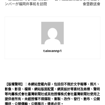
ンバーが福岡弁事処を訪問
會暨歡送會
taiwannp1
【版權聲明】：本網站登載內容，包括但不限於文字報導、照片、
影像、影音、檔案、網站版面配置、網頁設計等素材及商標、聲明
等均屬株式會社臺灣新聞社或其他授權株式會社臺灣新聞社使用之
提供者所有，未經授權不得擷取、重製、改作、發行、散布、公開
播送、公開傳輸、公開展示，違者必究。