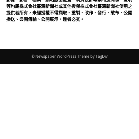
等均屬株式會社臺灣新聞社或其他授權株式會社臺灣新聞社使用之
提供者所有，未經授權不得擷取、重製、改作、發行、散布、公開
播送、公開傳輸、公開展示，違者必究。
© Newspaper WordPress Theme by TagDiv