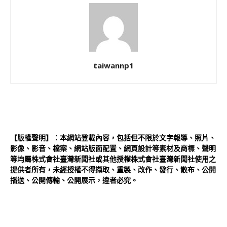
taiwannp1
【版權聲明】：本網站登載內容，包括但不限於文字報導、照片、
影像、影音、檔案、網站版面配置、網頁設計等素材及商標、聲明
等均屬株式會社臺灣新聞社或其他授權株式會社臺灣新聞社使用之
提供者所有，未經授權不得擷取、重製、改作、發行、散布、公開
播送、公開傳輸、公開展示，違者必究。