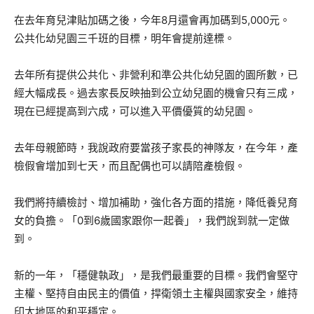
在去年育兒津貼加碼之後，今年8月還會再加碼到5,000元。
公共化幼兒園三千班的目標，明年會提前達標。
去年所有提供公共化、非營利和準公共化幼兒園的園所數，已
經大幅成長。過去家長反映抽到公立幼兒園的機會只有三成，
現在已經提高到六成，可以進入平價優質的幼兒園。
去年母親節時，我說政府要當孩子家長的神隊友，在今年，產
檢假會增加到七天，而且配偶也可以請陪產檢假。
我們將持續檢討、增加補助，強化各方面的措施，降低養兒育
女的負擔。「0到6歲國家跟你一起養」，我們說到就一定做
到。
新的一年，「穩健執政」，是我們最重要的目標。我們會堅守
主權、堅持自由民主的價值，捍衛領土主權與國家安全，維持
印太地區的和平穩定。