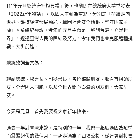
111年元旦總統府升旗典禮」後，也隨即在總統府大禮堂發表
「2022新年談話」，以四大主軸為重點，分別是「持續走向
世界、維持經濟發展動能、鞏固社會安全體系、堅守國家主
權」。蔡總統強調，今年的元旦主題是「堅韌台灣，立足世
界」，透過臺灣人民的團結及努力，今年我們也會克服種種挑
戰、大步前進。
總統致詞全文為：
賴副總統、秘書長、副秘書長、各位媒體朋友、收看直播的朋
友、全體國人同胞，以及全世界關心臺灣的朋友們，大家早
安。
今天是元旦，首先我要祝大家新年快樂。
過去一年對臺灣來說，是特別的一年。我們一起度過因為疫情
而震盪起伏的幾個月；一起走過為了四項公投，從連署到投票