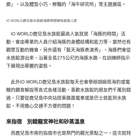
廊」，以及體型小巧、鮮豔的「海牛研究所」等主題展區。
IO WORLD鹿兒島水族館海豚時間擁有超高人氣
IO WORLD鹿兒島水族館最高人氣就是「海豚的時間」活
動，會由專業的人員介紹海豚的身體結構和能力等，當然也有
觀眾互動的機會，另外還有「藍天海豚表演秀」，海豚們會從
水族館游出來，沿著全長275公尺的海豚水路、在訓練師指示
下展現出華麗的姿態。
此外IO WORLD鹿兒島水族館每天也會舉辦胡麻斑海豹或電
鰻的餵食解說等各式各樣活動，喜歡水族館的朋友們千萬別錯
過，只要從鹿兒島中央站搭乘路面電車或是巴士就能到水族
館，不用擔心交通不方便的問題！
來指宿 別錯龍宮神社和砂蒸溫泉
而鹿兒島市旁的指宿市也是熱門的觀光景點之一，這次就特