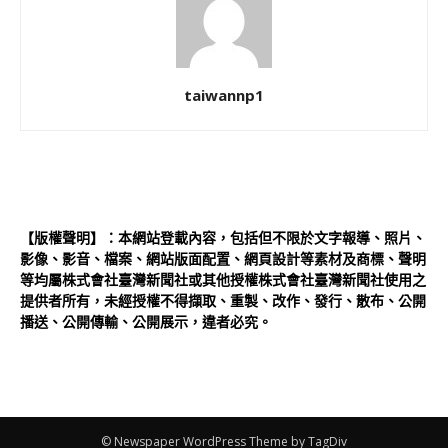
taiwannp1
【版權聲明】：本網站登載內容，包括但不限於文字報導、照片、
影像、影音、檔案、網站版面配置、網頁設計等素材及商標、聲明
等均屬株式會社臺灣新聞社或其他授權株式會社臺灣新聞社使用之
提供者所有，未經授權不得擷取、重製、改作、發行、散布、公開
播送、公開傳輸、公開展示，違者必究。
© Newspaper WordPress Theme by TagDiv