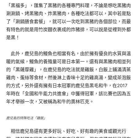
「黑福多」，匯集了黑豬的各種專門料理，不論是想吃黑豬肉
涮涮鍋、烤黑豬肉、炸黑豬肉，各種吃法都可以，其中若是點
了「涮鍋膳食套餐」，就可以一次吃到黑豬的各個部位，而最
有特色的就是用竹炭麵衣裹成的炸豬排，可以說是從裡到外都
是黑！
此外，鹿兒島的鰻魚也相當有名，由於擁有優良的水質與溫
暖的氣候，鰻魚的養殖量可是日本第一。還有與黑豬肉相並列
的「黑薩摩雞」，在鹿兒島的吃法就是雞飯，白飯上鋪滿清蒸
雞肉、蛋絲等食材，然後淋上香味十足的雞高湯，變成茶泡飯
的方式，另外還有擁有日本冠軍的鹿兒島黑毛和牛，在2017
年時在「全國和牛能力共進會」中獲得冠軍，該比賽也因為五
年才舉辦一次，又被稱為和牛的奧林匹克。
鹿兒島的特殊吃法「雞飯」
相信鹿兒島還有更多好玩、好吃、好有趣的美食或觀光行