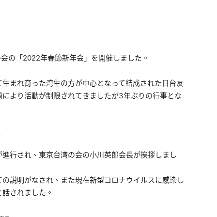
の会の「2022年春節新年会」を開催しました。
て生まれ育った湾生の方が中心となって結成された日台友
禍により活動が制限されてきましたが3年ぶりの行事とな
が進行され、東京台湾の会の小川英郎会長が挨拶しまし
ての説明がなされ、また現在新型コロナウイルスに感染し
と話されました。