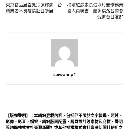
東京食品展首見冷凍釋迦 台
橫濱駐處處長張淑玲頒僑務榮
灣業者不畏疫情赴日參展
譽人員聘書 感謝橫濱台商會
促進台日友好
taiwannp1
【版權聲明】：本網站登載內容，包括但不限於文字報導、照片、
影像、影音、檔案、網站版面配置、網頁設計等素材及商標、聲明
等均屬株式會社臺灣新聞社或其他授權株式會社臺灣新聞社使用之