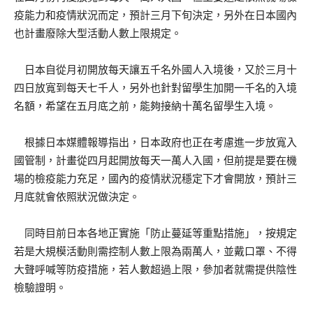
疫能力和疫情狀況而定，預計三月下旬決定，另外在日本國內
也計畫廢除大型活動人數上限規定。
日本自從月初開放每天讓五千名外國人入境後，又於三月十
四日放寬到每天七千人，另外也針對留學生加開一千名的入境
名額，希望在五月底之前，能夠接納十萬名留學生入境。
根據日本媒體報導指出，日本政府也正在考慮進一步放寬入
國管制，計畫從四月起開放每天一萬人入國，但前提是要在機
場的檢疫能力充足，國內的疫情狀況穩定下才會開放，預計三
月底就會依照狀況做決定。
同時目前日本各地正實施「防止蔓延等重點措施」，按規定
若是大規模活動則需控制人數上限為兩萬人，並戴口罩、不得
大聲呼喊等防疫措施，若人數超過上限，參加者就需提供陰性
檢驗證明。