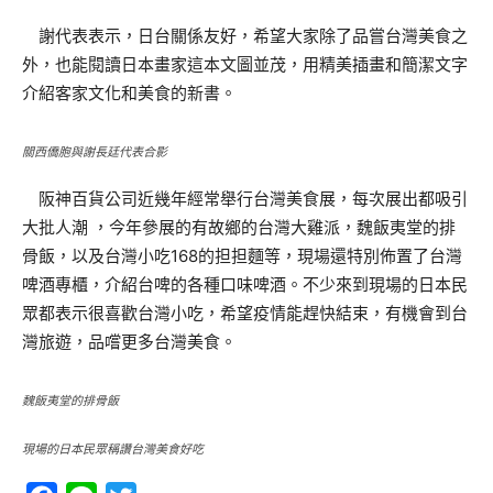
謝代表表示，日台關係友好，希望大家除了品嘗台灣美食之
外，也能閱讀日本畫家這本文圖並茂，用精美插畫和簡潔文字
介紹客家文化和美食的新書。
關西僑胞與謝長廷代表合影
阪神百貨公司近幾年經常舉行台灣美食展，每次展出都吸引
大批人潮 ，今年參展的有故鄉的台灣大雞派，魏飯夷堂的排
骨飯，以及台灣小吃168的担担麵等，現場還特別佈置了台灣
啤酒專櫃，介紹台啤的各種口味啤酒。不少來到現場的日本民
眾都表示很喜歡台灣小吃，希望疫情能趕快結束，有機會到台
灣旅遊，品嚐更多台灣美食。
魏飯夷堂的排骨飯
現場的日本民眾稱讚台灣美食好吃