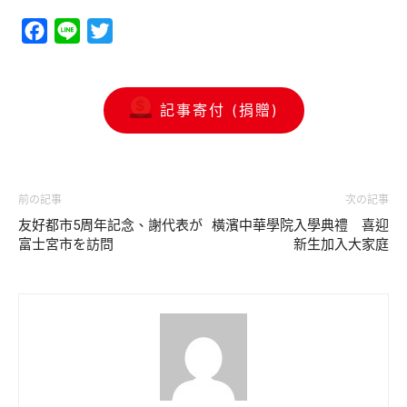
Facebook
Line
Twitter
記事寄付 (捐贈)
前の記事
次の記事
友好都市5周年記念、謝代表が
橫濱中華學院入學典禮 喜迎
富士宮市を訪問
新生加入大家庭