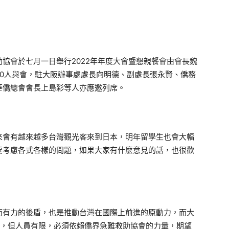
協會於七月一日舉行2022年年度大會暨懇親餐會由會長魏
0人與會，駐大阪辦事處處長向明德、副處長張永賢、僑務
華僑總會會長上島彩等人亦應邀列席。
會有越來越多台灣觀光客來到日本，明年留學生也會大幅
要考慮各式各樣的問題，如果大家有什麼意見的話，也很歡
有力的後盾，也是推動台灣在國際上前進的原動力，而大
泛，但人員有限，必須依賴僑界急難救助協會的力量，期望