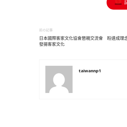
前の記事
日本國際客家文化協會懇親交流會 盼達成理
發揚客家文化
taiwannp1