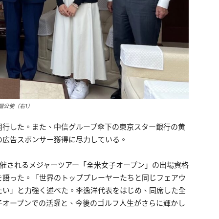
耀公使（右1）
同行した。また、中信グループ傘下の東京スター銀行の黄
の広告スポンサー獲得に尽力している。
開催されるメジャーツアー「全米女子オープン」の出場資格
を語った。「世界のトッププレーヤーたちと同じフェアウ
たい」と力強く述べた。李逸洋代表をはじめ、同席した全
子オープンでの活躍と、今後のゴルフ人生がさらに輝かし