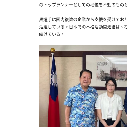
のトップランナーとしての地位を不動のもの
呉選手は国内複数の企業から支援を受けてお
活躍している。日本での本格活動開始後は、
続けている。