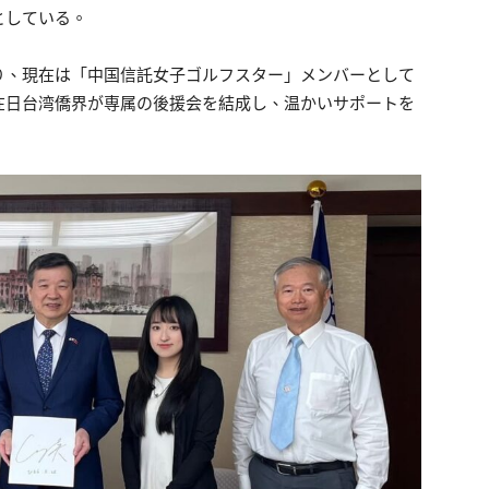
としている。
り、現在は「中国信託女子ゴルフスター」メンバーとして
在日台湾僑界が専属の後援会を結成し、温かいサポートを