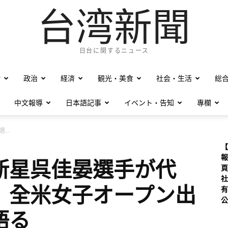
台湾新聞
日台に関するニュース
僑
政治
経済
観光・美食
社会・生活
総
中文報導
日本語記事
イベント・告知
專欄
..
【
報
新星呉佳晏選手が代
頁
社
 全米女子オープン出
有
公
語る