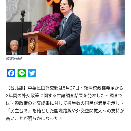
頼清徳総統
Facebook
Line
Twitter
【台北訊】中華民国外交部は5月27日、頼清徳政権発足から
2年間の外交政策に関する世論調査結果を発表した。調査で
は、頼政権の外交成果に対して過半数の国民が満足を示し、
「民主台湾」を軸とした国際路線や外交空間拡大への支持が
高いことが明らかになった。