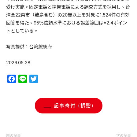
受け実施。固定電話と携帯電話による調査方式を採用し、台
湾全22県市（離島含む）の20歳以上を対象に1,524件の有効
回答を得た。95％信頼水準における誤差範囲は±2.4ポイン
トとしている。
写真提供：台湾総統府
2026.05.28
Facebook
Line
Twitter
記事寄付 (捐贈)
前の記事
次の記事