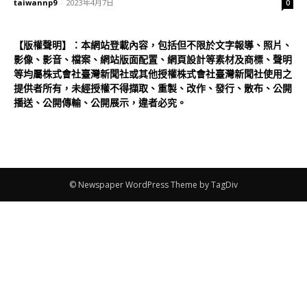
taiwannp9
-
2023年4月7日
0
【版權聲明】：本網站登載內容，包括但不限於文字報導、照片、
影像、影音、檔案、網站版面配置、網頁設計等素材及商標、聲明
等均屬株式會社臺灣新聞社或其他授權株式會社臺灣新聞社使用之
提供者所有，未經授權不得擷取、重製、改作、發行、散布、公開
播送、公開傳輸、公開展示，違者必究。
© Newspaper WordPress Theme by TagDiv