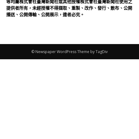
等均屬株式會社臺灣新聞社或其他授權株式會社臺灣新聞社使用之
提供者所有，未經授權不得擷取、重製、改作、發行、散布、公開
播送、公開傳輸、公開展示，違者必究。
© Newspaper WordPress Theme by TagDiv