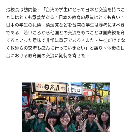
張校長は訪問後、「台湾の学生にとって日本と交流を持つこ
とにはとても意義がある。日本の教育の品質はとても良い。
日本の学生の礼儀、清潔感などを台湾の学生は参考にすべき
である。若いころから他国との交流をもつことは国際観を育
てるといった意味で非常に重要である。また、生徒だけでな
く教師らの交流も盛んに行っていきたい」と語り、今後の日
台における教育面の交流に期待を寄せた。