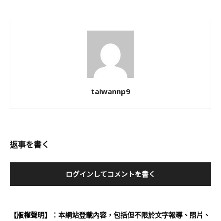
taiwannp9
返事を書く
ログインしてコメントを書く
【版權聲明】：本網站登載內容，包括但不限於文字報導、照片、