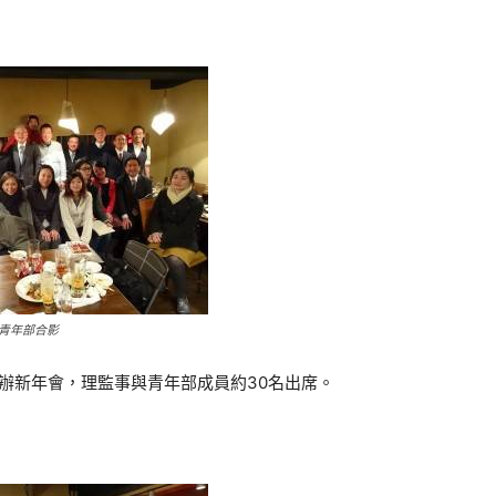
青年部合影
舉辦新年會，理監事與青年部成員約30名出席。