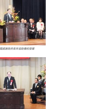
國感謝政府長年協助僑校發展