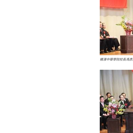
橫濱中華學院校長馮彥