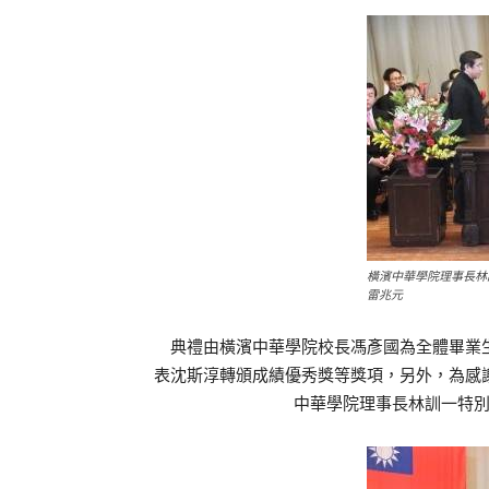
橫濱中華學院理事長林
雷兆元
典禮由橫濱中華學院校長馮彥國為全體畢業生
表沈斯淳轉頒成績優秀獎等獎項，另外，為感
中華學院理事長林訓一特