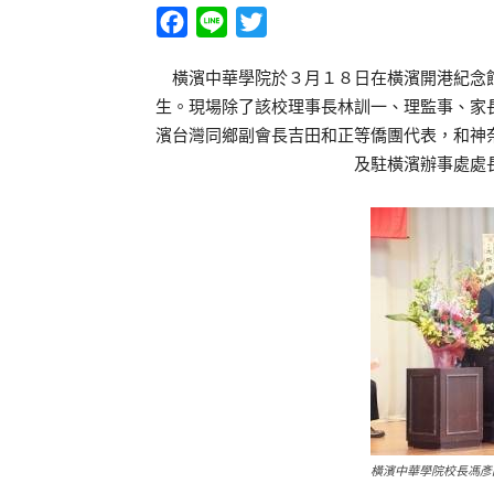
Facebook
Line
Twitter
橫濱中華學院於３月１８日在橫濱開港紀念館
生。現場除了該校理事長林訓一、理監事、家
濱台灣同鄉副會長吉田和正等僑團代表，和神
及駐橫濱辦事處處
橫濱中華學院校長馮彥