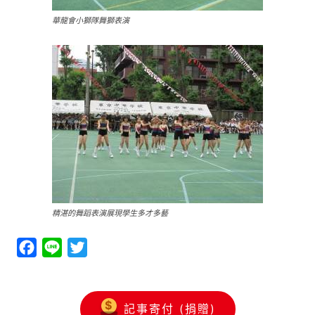
華龍會小獅隊舞獅表演
精湛的舞蹈表演展現學生多才多藝
Facebook
Line
Twitter
記事寄付 (捐贈)