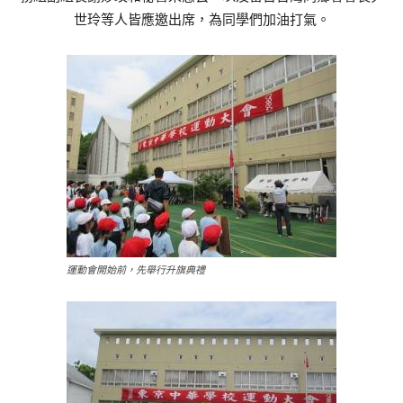
世玲等人皆應邀出席，為同學們加油打氣。
運動會開始前，先舉行升旗典禮