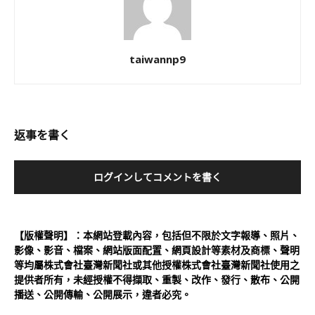
taiwannp9
返事を書く
ログインしてコメントを書く
【版權聲明】：本網站登載內容，包括但不限於文字報導、照片、
影像、影音、檔案、網站版面配置、網頁設計等素材及商標、聲明
等均屬株式會社臺灣新聞社或其他授權株式會社臺灣新聞社使用之
提供者所有，未經授權不得擷取、重製、改作、發行、散布、公開
播送、公開傳輸、公開展示，違者必究。