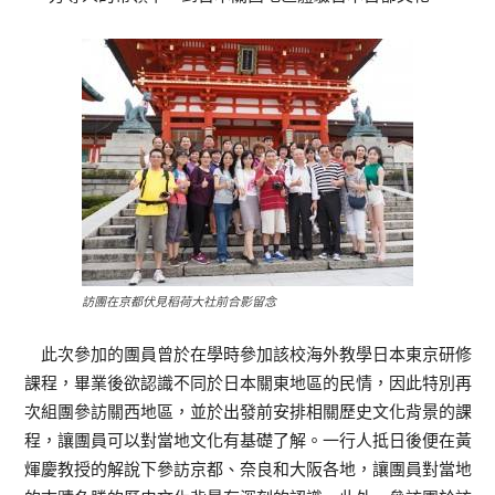
訪團在京都伏見稻荷大社前合影留念
此次參加的團員曾於在學時參加該校海外教學日本東京研修
課程，畢業後欲認識不同於日本關東地區的民情，因此特別再
次組團參訪關西地區，並於出發前安排相關歷史文化背景的課
程，讓團員可以對當地文化有基礎了解。一行人抵日後便在黃
煇慶教授的解說下參訪京都、奈良和大阪各地，讓團員對當地