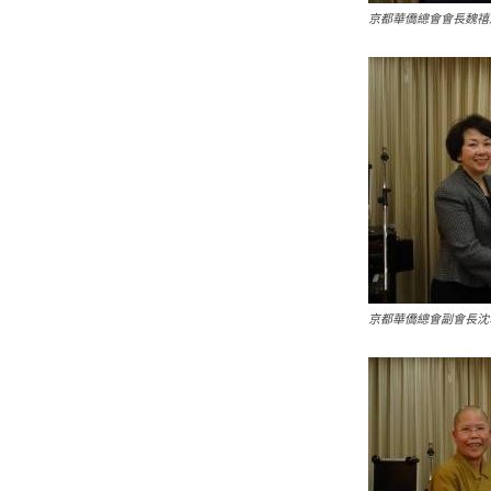
京都華僑總會會長魏禧
京都華僑總會副會長沈