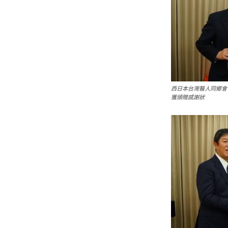
西日本台灣醫人同鄉會
獲頒贈感謝狀