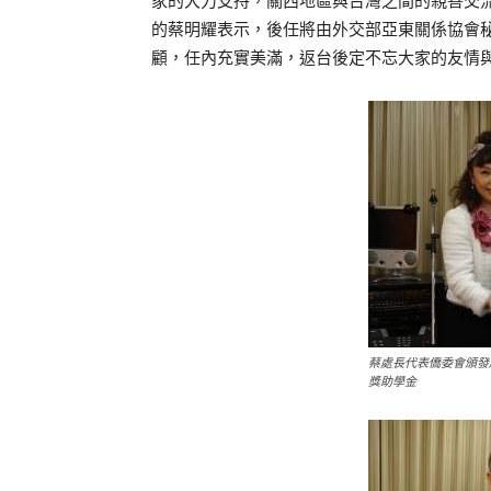
家的大力支持，關西地區與台灣之間的親善交
的蔡明耀表示，後任將由外交部亞東關係協會
顧，任內充實美滿，返台後定不忘大家的友情
蔡處長代表僑委會頒發
獎助學金