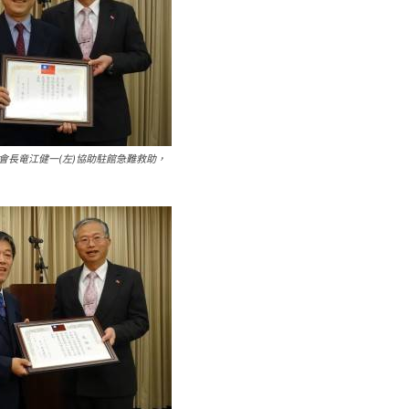
會長竜江健一(左)協助駐館急難救助，