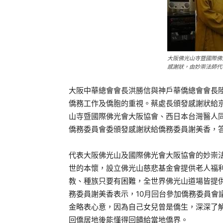
大阪佛光山寺暨國際佛
感謝狀，由妙崇法師代
大阪中華總會會長洪勝信與神戶華僑總會會長
僑務工作及僑胞的重視。蔡處長頒發感謝狀給
山寺暨國際佛光會大阪協會、西日本台灣醫人
僑務委員會委頒發感謝狀給僑務委員謝美香，
代表大阪佛光山及國際佛光會大阪協會的妙崇
世的本懷，設立佛光山慈悲基金會提供老人福
教、種族只要有困難，全世界佛光山道場皆提
務委員謝美香表示，10月回台參加僑務委員會
金略表心意，因為自己女兒曾是僑生，深深了
回僑居地後能懂得回饋給當地僑界。