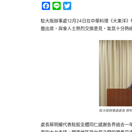
Facebook
Line
Twitter
駐大阪辦事處12月24日在中華料理《大東洋
邀出席，與會人士熱烈交換意見，氣氛十分熱
駐大阪辦事處處長 蔡
處長蔡明耀代表駐館全體同仁感謝各界過去一