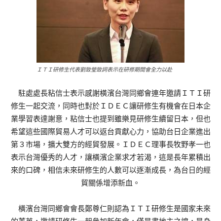
ＩＴＩ研修生代表劉致瑩致詞表示在研修期間會全力以赴
駐處處長粘信士表示感謝橫濱台灣同鄉會連年邀請ＩＴＩ研
修生一起交流，同時也對於ＩＤＥＣ讓研修生有機會在日本企
業學習表達謝意，粘信士也提到雖樂見研修生續留日本，但也
希望這些國際貿易人才可以返台貢獻心力，協助台日企業進出
第３市場，擴大雙方的經貿發展。ＩＤＥＣ理事長牧野孝一也
表示台灣優秀的人才，讓橫濱企業求才若渴，這是長年累積出
來的口碑，相信未來研修生的人數可以逐漸成長，為台日的經
貿關係增添新血。
橫濱台灣同鄉會會長鄭尊仁則認為ＩＴＩ研修生是國家未來