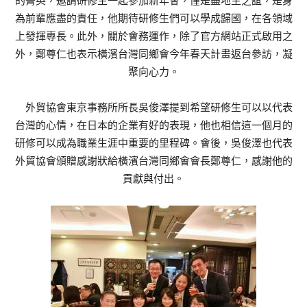
的菁英，邀請研修生一起參加新年會，僅是盡地主之誼，是身
為前輩應盡的責任，他期待研修生們可以學成歸國，在各領域
上發揮專長。此外，關於會務運作，除了官方網站正式啟用之
外，鄭尊仁也表示橫濱台灣同鄉會今年春天計畫返台參訪，凝
聚向心力。
外貿協會東京事務所所長吳俊澤提到希望研修生可以以代表
台灣的心情，在日本的企業有好的表現，他也相信這一個月的
研修可以成為職業生涯中重要的里程碑。會後，吳俊澤也代表
外貿協會頒贈感謝狀給橫濱台灣同鄉會會長鄭尊仁，感謝他的
貢獻與付出。