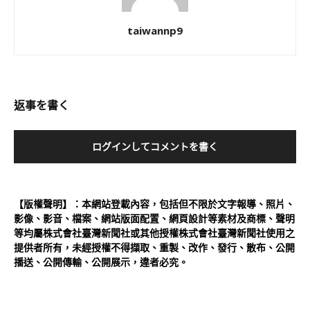
taiwannp9
返事を書く
ログインしてコメントを書く
【版權聲明】：本網站登載內容，包括但不限於文字報導、照片、
影像、影音、檔案、網站版面配置、網頁設計等素材及商標、聲明
等均屬株式會社臺灣新聞社或其他授權株式會社臺灣新聞社使用之
提供者所有，未經授權不得擷取、重製、改作、發行、散布、公開
播送、公開傳輸、公開展示，違者必究。