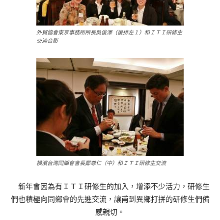
外貿協會東京事務所所長吳俊澤（後排左１）和ＩＴＩ研修生
交流合影
橫濱台灣同鄉會會長鄭尊仁（中）和ＩＴＩ研修生交流
新年會因為有ＩＴＩ研修生的加入，增添不少活力，研修生
們也積極向同鄉會的先進交流，讓甫到異鄉打拼的研修生們備
感親切。