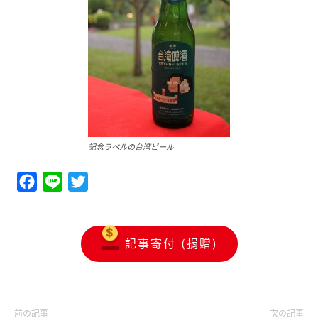
記念ラベルの台湾ビール
Facebook
Line
Twitter
記事寄付 (捐贈)
前の記事
次の記事