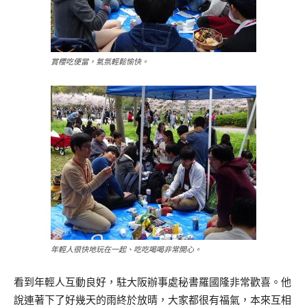
賞櫻吃便當，氣氛輕鬆愉快。
年輕人很快地玩在一起、吃吃喝喝非常開心。
看到年輕人互動良好，駐大阪辦事處秘書羅國隆非常歡喜。他
說連著下了好幾天的雨終於放晴，大家都很有福氣，本來互相