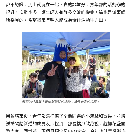
都不認識，馬上就玩在一起，真的非常好，青年部的活動辦的
很好，次數也多，讓年輕人有許多交流的機會，這也是辦事處
所樂見的，希望將來年輕人能成為僑社活動生力軍。
新婚的成員戴上青年部贈送的禮物、接受大家的祝福。
用餐結束後，青年部還準備了全體同樂的小遊戲和賓果，並贈
送禮物給新婚的成員表示祝賀。部長橋爪敦哉說，趁櫻花盛開
邀大家一同賞花，下個月預定是BBQ大會，今年也計畫舉辦許