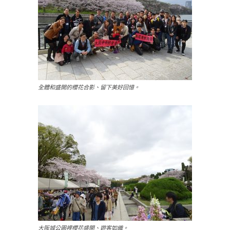
全體和盛開的櫻花合影、留下美好回憶。
大阪城公園裡櫻花盛開、遊客如織。