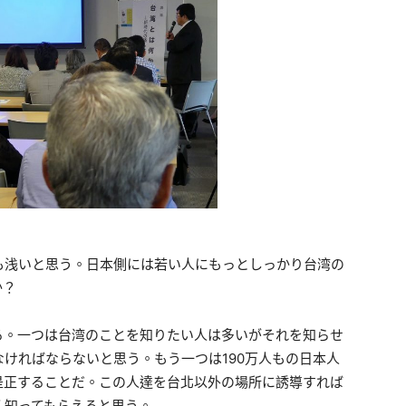
も浅いと思う。日本側には若い人にもっとしっかり台湾の
か？
る。一つは台湾のことを知りたい人は多いがそれを知らせ
ければならないと思う。もう一つは190万人もの日本人
是正することだ。この人達を台北以外の場所に誘導すれば
く知ってもらえると思う。