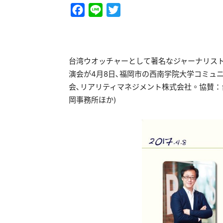
Facebook
Line
Twitter
台湾ウオッチャーとして著名なジャーナリスト
演会が4月8日､福岡市の西南学院大学コミュ
会､リアリティマネジメント株式会社。協賛
岡事務所ほか)