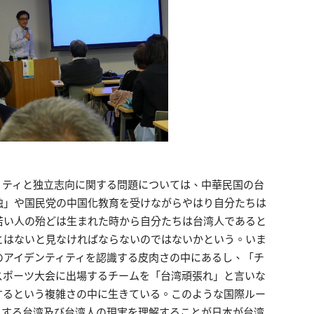
ィティと独立志向に関する問題については、中華民国の台
独」や国民党の中国化教育を受けながらやはり自分たちは
若い人の殆どは生まれた時から自分たちは台湾人であると
とはないと見なければならないのではないかという。いま
のアイデンティティを認識する皮肉さの中にあるし、「チ
スポーツ大会に出場するチームを「台湾頑張れ」と言いな
するという複雑さの中に生きている。このような国際ルー
とする台湾及び台湾人の現実を理解することが日本が台湾