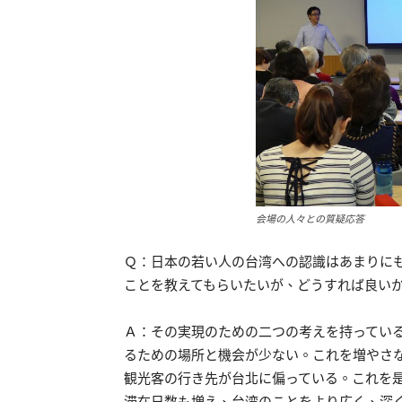
会場の人々との質疑応答
Ｑ：日本の若い人の台湾への認識はあまりに
ことを教えてもらいたいが、どうすれば良い
Ａ：その実現のための二つの考えを持ってい
るための場所と機会が少ない。これを増やさな
観光客の行き先が台北に偏っている。これを
滞在日数も増え、台湾のことをより広く、深