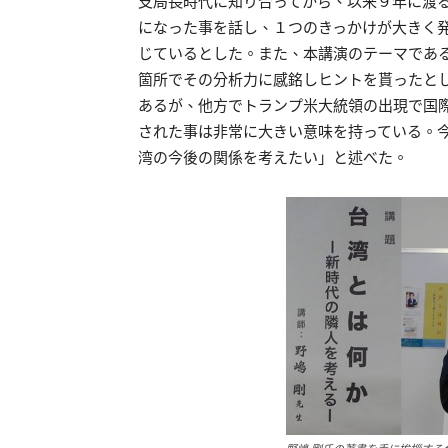
支局長時代に知り合ってから、以来９年に渡
になった事を話し、１つのきっかけが大きく
じているとした。また、本講演のテーマであ
箇所でその分析力に感銘しヒントを貰ったと
あるが、他方でトランプ米大統領の出現で国
された事は非常に大きい意味を持っている。今
湾の今後の関係を考えたい」と述べた。