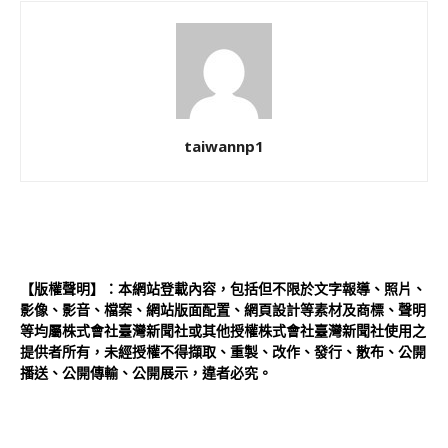
taiwannp1
【版權聲明】：本網站登載內容，包括但不限於文字報導、照片、
影像、影音、檔案、網站版面配置、網頁設計等素材及商標、聲明
等均屬株式會社臺灣新聞社或其他授權株式會社臺灣新聞社使用之
提供者所有，未經授權不得擷取、重製、改作、發行、散布、公開
播送、公開傳輸、公開展示，違者必究。