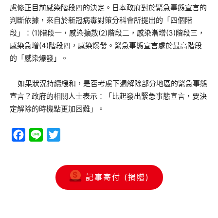
慮修正目前感染階段四的決定。日本政府對於緊急事態宣言的
判斷依據，來自於新冠病毒對策分科會所提出的「四個階
段」：(1)階段一，感染擴散(2)階段二，感染漸增(3)階段三，
感染急增(4)階段四，感染爆發。緊急事態宣言處於最高階段
的「感染爆發」。
如果狀況持續緩和，是否考慮下週解除部分地區的緊急事態
宣言？政府的相關人士表示：「比起發出緊急事態宣言，要決
定解除的時機點更加困難」。
Facebook
Line
Twitter
記事寄付 (捐贈)