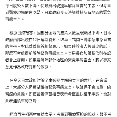
每日感染人數下降，使政府出現提早解除宣言的主張，但考量
到醫療現場依舊吃緊，日本政府今天決議維持所有地區的緊急
事態宣言。
根據日媒報導，因部分區域的感染人數呈現顯著下降，日本
政府內部出現在12日解除愛知、岐阜、福岡三縣緊急事態宣言
的主張。對此菅義偉首相曾表示，如果確診者人數減少的話，
那麼可考慮提前解除緊急事態宣言。官房長官加藤勝信則在記
者會上提到，如果要解除部分地區的緊急事態宣言，將以專家
意見作為政府判斷的依據。
在今天日本政府討論了本週提早解除宣言的意見。在會議
上，大部分人仍希望維持緊急事態宣言，以確保不會加重一線
醫療的負擔。即使菅義偉首相曾表示希望盡快結束事態，也對
此表達慎重的立場。
經濟再生相西村康稔表示，考量到醫療緊迫的現狀，暫不考