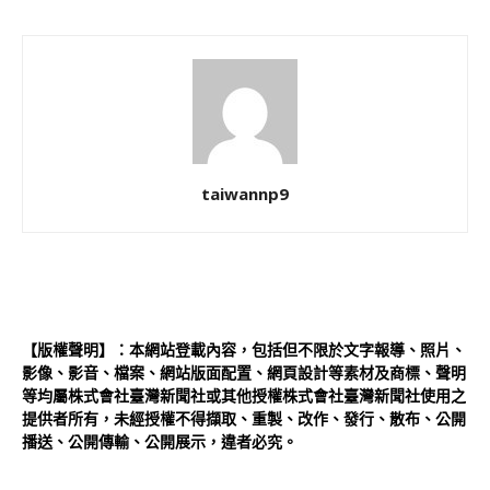
taiwannp9
【版權聲明】：本網站登載內容，包括但不限於文字報導、照片、
影像、影音、檔案、網站版面配置、網頁設計等素材及商標、聲明
等均屬株式會社臺灣新聞社或其他授權株式會社臺灣新聞社使用之
提供者所有，未經授權不得擷取、重製、改作、發行、散布、公開
播送、公開傳輸、公開展示，違者必究。