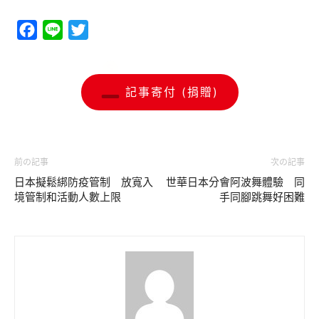
Facebook
Line
Twitter
記事寄付 (捐贈)
前の記事
次の記事
日本擬鬆綁防疫管制 放寬入
世華日本分會阿波舞體驗 同
境管制和活動人數上限
手同腳跳舞好困難