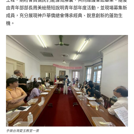
由青年部部長周美絵簡短說明青年部年度活動，並現場募集新
成員，充分展現神戶華僑總會傳承經典、銳意創新的蓬勃生
機。
手做台灣愛玉教室一景