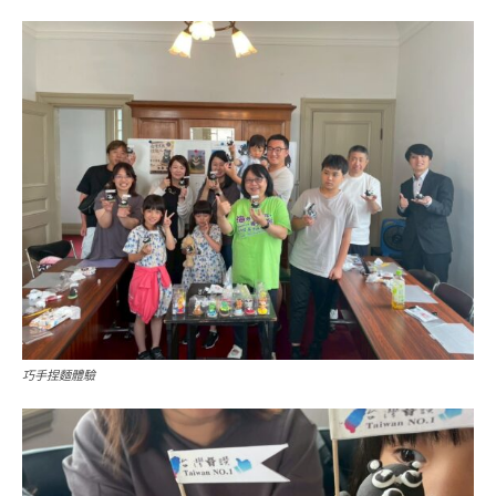
巧手捏麵體驗