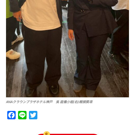
ANAクラウンプラザホテル神戸 吳 庭儀小姐(右)親頒獎項
Facebook
Line
Twitter