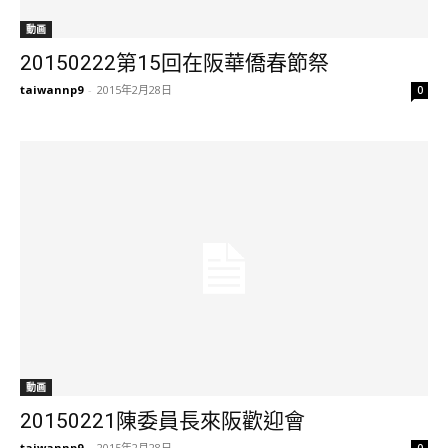
動画
20150222第15回在阪華僑春節祭
taiwannp9
-
2015年2月28日
0
動画
20150221陳委員長來阪歡迎會
taiwannp9
-
2015年2月28日