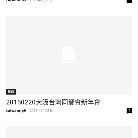
0
動画
20150220大阪台灣同鄉會新年會
taiwannp9
-
2015年2月28日
0