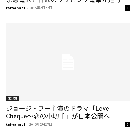
taiwannp1
-
2015年2月27日
0
未分類
ジョージ・フー主演のドラマ「Love
Cheque～恋の小切手」が日本公開へ
taiwannp1
-
2015年2月27日
0