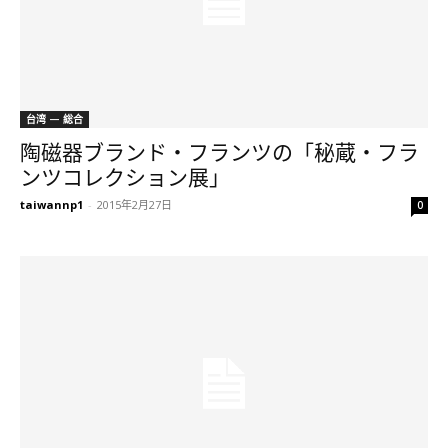
台湾 — 総合
陶磁器ブランド・フランツの「秘蔵・フラ
ンツコレクション展」
taiwannp1
-
2015年2月27日
0