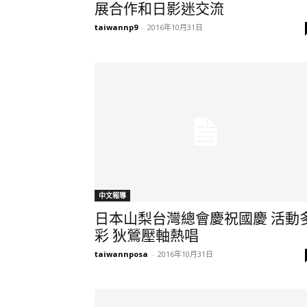
展合作和日影迷交流
taiwannp9
-
2016年10月31日
中文報導
日本山梨台灣總會慶祝國慶 活動
彩 狄鶯壓軸熱唱
taiwannposa
-
2016年10月31日