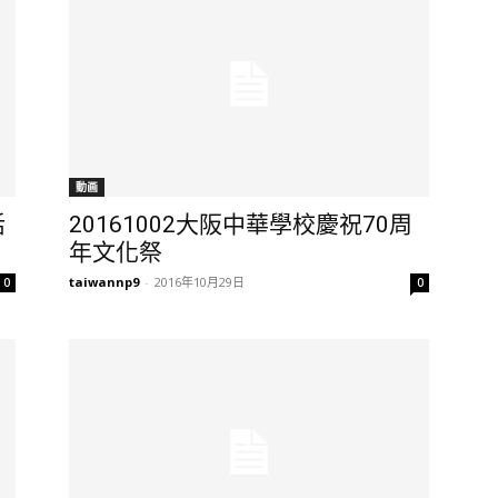
動画
活
20161002大阪中華學校慶祝70周
年文化祭
taiwannp9
-
2016年10月29日
0
0