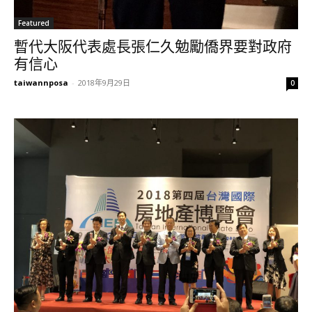
Featured
暫代大阪代表處長張仁久勉勵僑界要對政府
有信心
taiwannposa
-
2018年9月29日
0