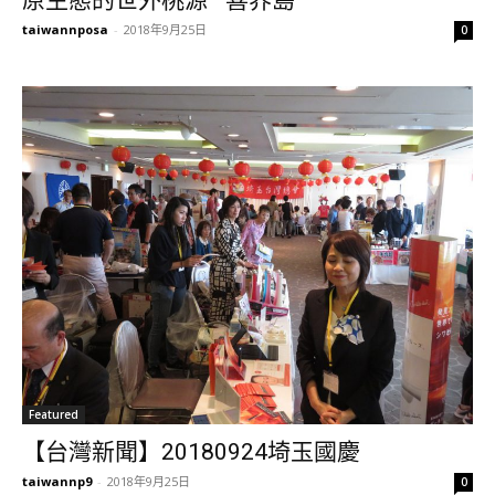
原生態的世外桃源—喜界島
taiwannposa
-
2018年9月25日
0
Featured
【台灣新聞】20180924埼玉國慶
taiwannp9
-
2018年9月25日
0