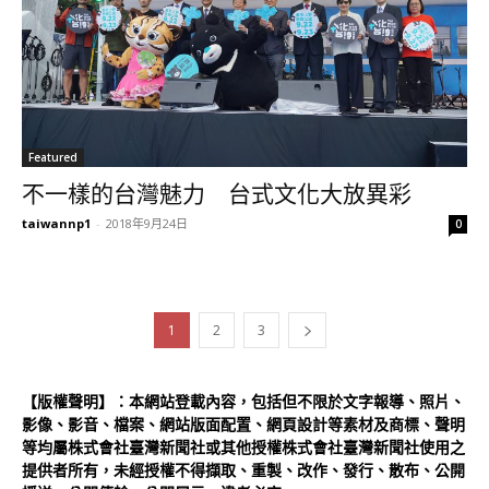
Featured
不一樣的台灣魅力 台式文化大放異彩
taiwannp1
-
2018年9月24日
0
1
2
3
【版權聲明】：本網站登載內容，包括但不限於文字報導、照片、
影像、影音、檔案、網站版面配置、網頁設計等素材及商標、聲明
等均屬株式會社臺灣新聞社或其他授權株式會社臺灣新聞社使用之
提供者所有，未經授權不得擷取、重製、改作、發行、散布、公開