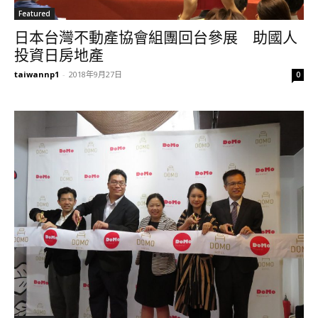
Featured
日本台灣不動產協會組團回台參展 助國人
投資日房地產
taiwannp1
-
2018年9月27日
0