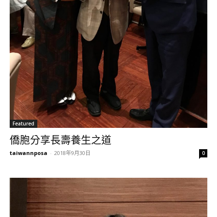
Featured
僑胞分享長壽養生之道
taiwannposa
-
2018年9月30日
0