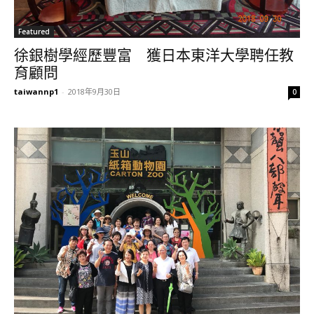
Featured
徐銀樹學經歷豐富 獲日本東洋大學聘任教
育顧問
taiwannp1
-
2018年9月30日
0