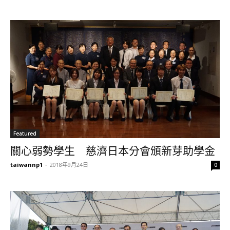
Featured
關心弱勢學生 慈濟日本分會頒新芽助學金
taiwannp1
-
2018年9月24日
0