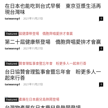
在日本也能吃到台式早餐 東京豆漿生活再
現台灣味
taiwannp1
-
2021年11月27日
0
Featured
第二十屆健康祭登場 僑胞齊唱愛拚才會贏
taiwannp1
-
2021年11月27日
0
Featured
台日協贊會理監事會暨忘年會 盼更多人一
起來行善
taiwannp1
-
2021年11月27日
0
Featured
台灣物產展在日本鹿兒島熱鬧登場