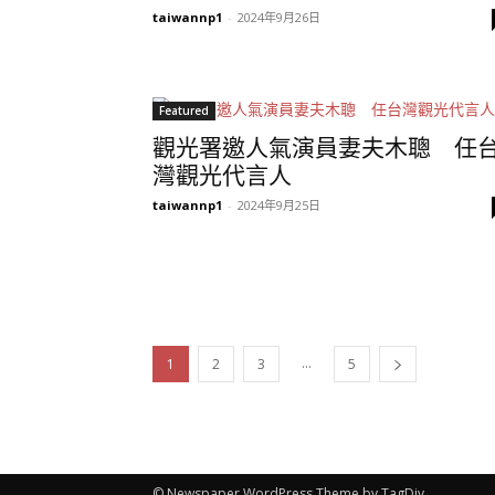
taiwannp1
-
2024年9月26日
Featured
觀光署邀人氣演員妻夫木聰 任
灣觀光代言人
taiwannp1
-
2024年9月25日
...
1
2
3
5
© Newspaper WordPress Theme by TagDiv